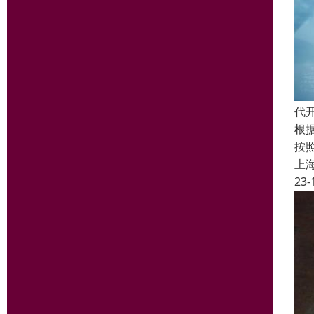
代
根
按
上
23-