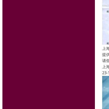
上
提
请
上
23-