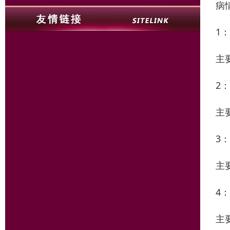
病
1
主
2
主
3
主
4
主