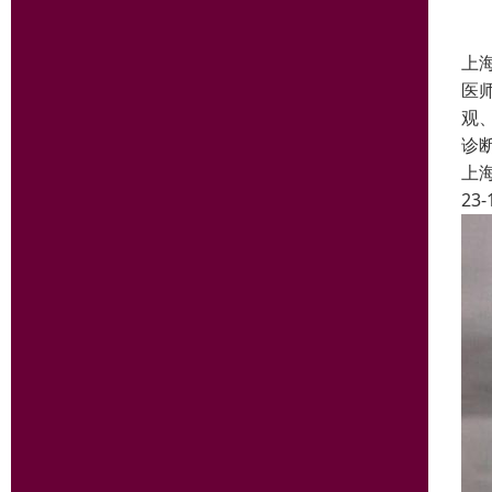
上
医
观
诊
上
23-