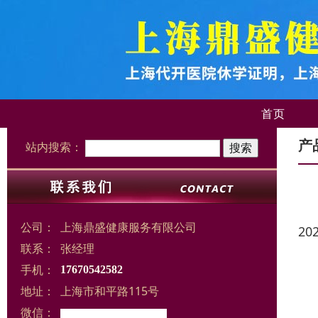
首页
产
站内搜索：
公司：
上海鼎盛健康服务有限公司
20
联系：
张经理
手机：
17670542582
地址：
上海市和平路115号
微信：