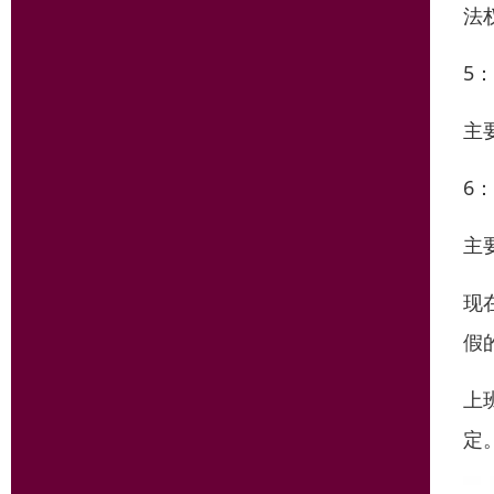
法
5
主
6
主
现
假
上
定