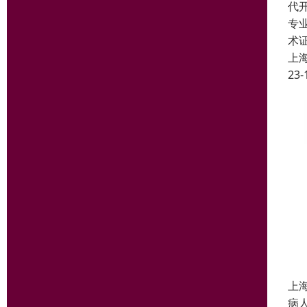
代
专
术
上
23-
上
病