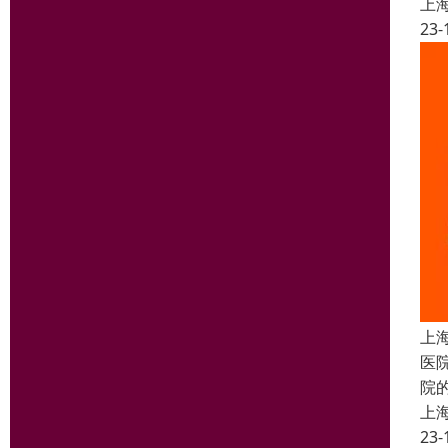
上
23-
上
医
院
上
23-