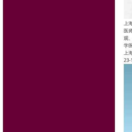
上
医
观
学
上
23-