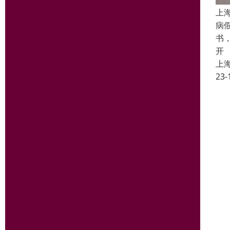
上
病
书
开
上
23-