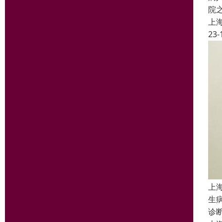
院
上
23-
上
生
诊