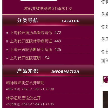
你
本站共被浏览过 3156701 次
你
你
上海代开病历单医院请假
472
你
上海代开医院休学病历证
449
上海开医院诊断证明病历
425
你
上海代开医院证明
154
游
精神病证明怎么开证明
4907阅读 2023-10-09 21:25:38
休学证明应该怎么开
4576阅读 2023-10-09 21:23:35